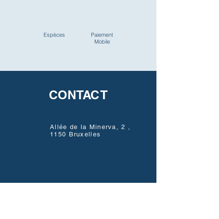
Espèces
Paiement
Mobile
CONTACT
Allée de la Minerva, 2 ,
1150 Bruxelles